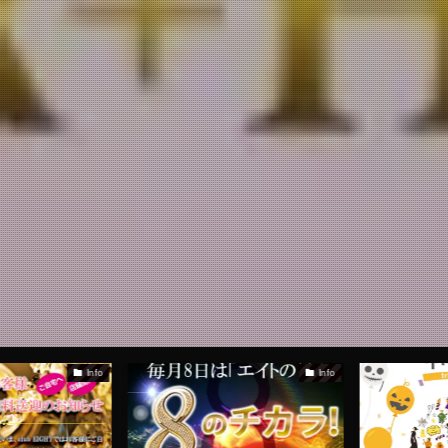
Info
Info