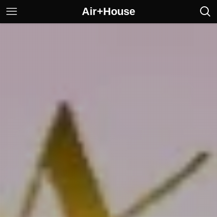
Air+House